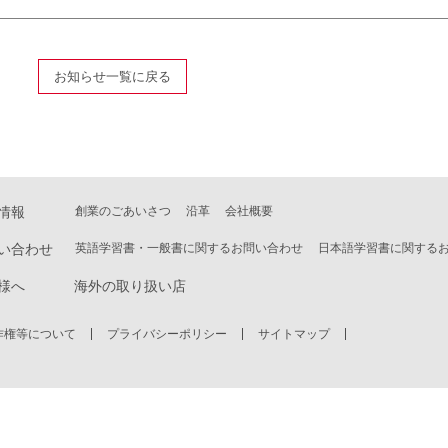
お知らせ一覧に戻る
情報
創業のごあいさつ
沿革
会社概要
い合わせ
英語学習書・一般書に関するお問い合わせ
日本語学習書に関する
様へ
海外の取り扱い店
作権等について
プライバシーポリシー
サイトマップ