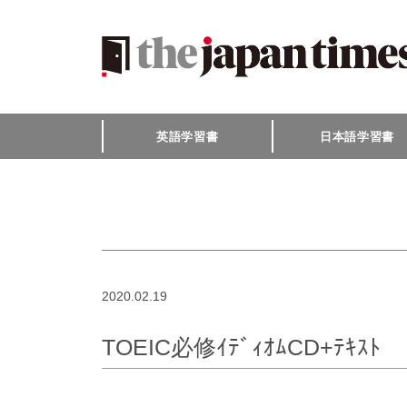
英語学習書
日本語学習書
2020.02.19
TOEIC必修ｲﾃﾞｨｵﾑCD+ﾃｷｽﾄ