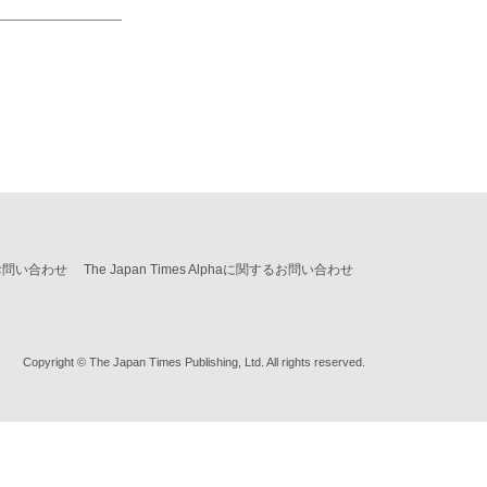
お問い合わせ
The Japan Times Alphaに関するお問い合わせ
Copyright © The Japan Times Publishing, Ltd. All rights reserved.