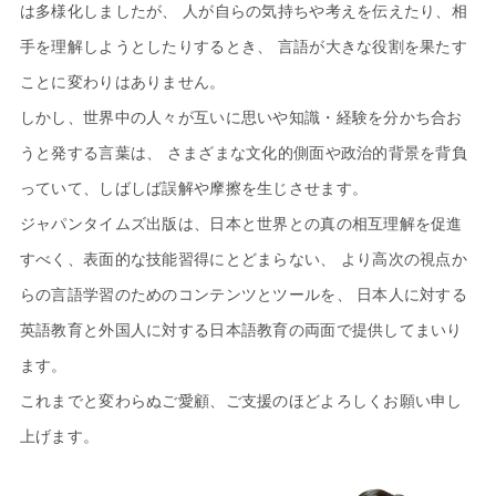
は多様化しましたが、
人が自らの気持ちや考えを伝えたり、相
手を理解しようとしたりするとき、
言語が大きな役割を果たす
ことに変わりはありません。
しかし、世界中の人々が互いに思いや知識・経験を分かち合お
うと発する言葉は、
さまざまな文化的側面や政治的背景を背負
っていて、しばしば誤解や摩擦を生じさせます。
ジャパンタイムズ出版は、日本と世界との真の相互理解を促進
すべく、表面的な技能習得にとどまらない、
より高次の視点か
らの言語学習のためのコンテンツとツールを、
日本人に対する
英語教育と外国人に対する日本語教育の両面で提供してまいり
ます。
これまでと変わらぬご愛顧、ご支援のほどよろしくお願い申し
上げます。